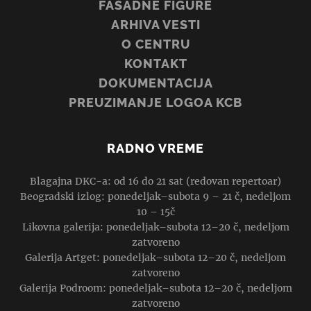
FASADNE FIGURE
ARHIVA VESTI
O CENTRU
KONTAKT
DOKUMENTACIJA
PREUZIMANJE LOGOA KCB
RADNO VREME
Blagajna DKC-a: od 16 do 21 sat (redovan repertoar)
Beogradski izlog: ponedeljak–subota 9 – 21 č, nedeljom
10 – 15č
Likovna galerija: ponedeljak–subota 12–20 č, nedeljom
zatvoreno
Galerija Artget: ponedeljak–subota 12–20 č, nedeljom
zatvoreno
Galerija Podroom: ponedeljak–subota 12–20 č, nedeljom
zatvoreno