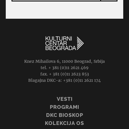
Knez Mihailova 6, 11000 Beograd, Srbija
tel. + 381 (0)11 2621 469
fax. + 381 (0)11 2623 853
Blagajna DKC-a: +381 (0)11 2621 174
VESTI
PROGRAMI
DKC BIOSKOP
KOLEKCIJA OS