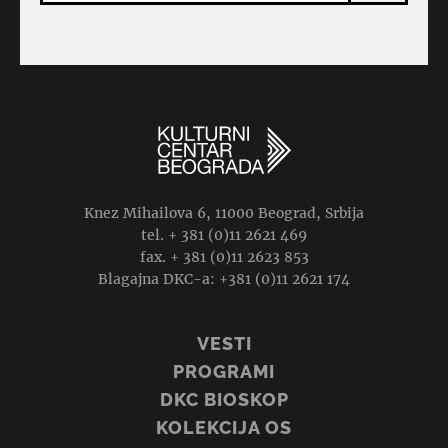
Knez Mihailova 6, 11000 Beograd, Srbija
tel. + 381 (0)11 2621 469
fax. + 381 (0)11 2623 853
Blagajna DKC-a: +381 (0)11 2621 174
VESTI
PROGRAMI
DKC BIOSKOP
KOLEKCIJA OS