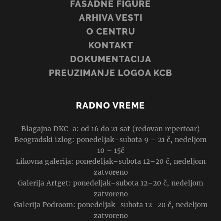
FASADNE FIGURE
ARHIVA VESTI
O CENTRU
KONTAKT
DOKUMENTACIJA
PREUZIMANJE LOGOA KCB
RADNO VREME
Blagajna DKC-a: od 16 do 21 sat (redovan repertoar)
Beogradski izlog: ponedeljak–subota 9 – 21 č, nedeljom
10 – 15č
Likovna galerija: ponedeljak–subota 12–20 č, nedeljom
zatvoreno
Galerija Artget: ponedeljak–subota 12–20 č, nedeljom
zatvoreno
Galerija Podroom: ponedeljak–subota 12–20 č, nedeljom
zatvoreno