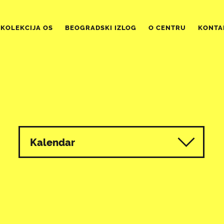
KOLEKCIJA OS
BEOGRADSKI IZLOG
O CENTRU
KONTA
Kalendar