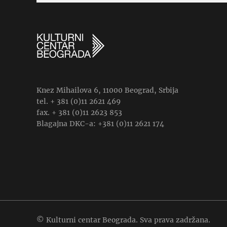
Knez Mihailova 6, 11000 Beograd, Srbija
tel. + 381 (0)11 2621 469
fax. + 381 (0)11 2623 853
Blagajna DKC-a: +381 (0)11 2621 174
© Kulturni centar Beograda. Sva prava zadržana.