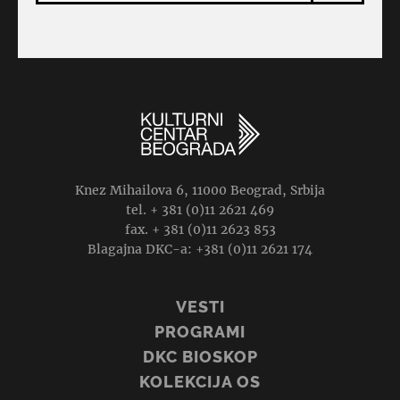
Knez Mihailova 6, 11000 Beograd, Srbija
tel. + 381 (0)11 2621 469
fax. + 381 (0)11 2623 853
Blagajna DKC-a: +381 (0)11 2621 174
VESTI
PROGRAMI
DKC BIOSKOP
KOLEKCIJA OS