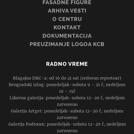
FASADNE FIGURE
ARHIVA VESTI
O CENTRU
KONTAKT
DOKUMENTACIJA
PREUZIMANJE LOGOA KCB
RADNO VREME
Blagajna DKC-a: od 16 do 21 sat (redovan repertoar)
Beogradski izlog: ponedeljak–subota 9 – 21 č, nedeljom
10 – 15č
Likovna galerija: ponedeljak–subota 12–20 č, nedeljom
zatvoreno
Galerija Artget: ponedeljak–subota 12–20 č, nedeljom
zatvoreno
Galerija Podroom: ponedeljak–subota 12–20 č, nedeljom
zatvoreno