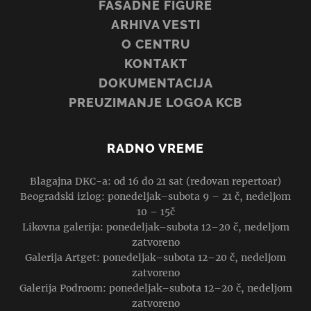
FASADNE FIGURE
ARHIVA VESTI
O CENTRU
KONTAKT
DOKUMENTACIJA
PREUZIMANJE LOGOA KCB
RADNO VREME
Blagajna DKC-a: od 16 do 21 sat (redovan repertoar)
Beogradski izlog: ponedeljak–subota 9 – 21 č, nedeljom
10 – 15č
Likovna galerija: ponedeljak–subota 12–20 č, nedeljom
zatvoreno
Galerija Artget: ponedeljak–subota 12–20 č, nedeljom
zatvoreno
Galerija Podroom: ponedeljak–subota 12–20 č, nedeljom
zatvoreno