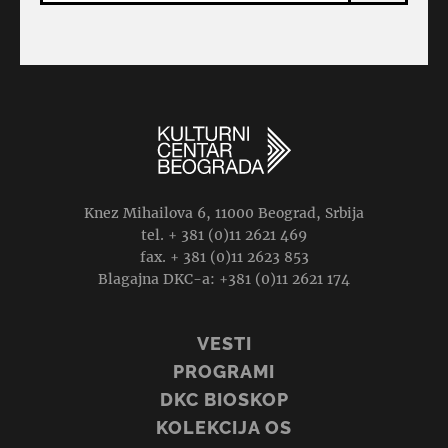
Knez Mihailova 6, 11000 Beograd, Srbija
tel. + 381 (0)11 2621 469
fax. + 381 (0)11 2623 853
Blagajna DKC-a: +381 (0)11 2621 174
VESTI
PROGRAMI
DKC BIOSKOP
KOLEKCIJA OS