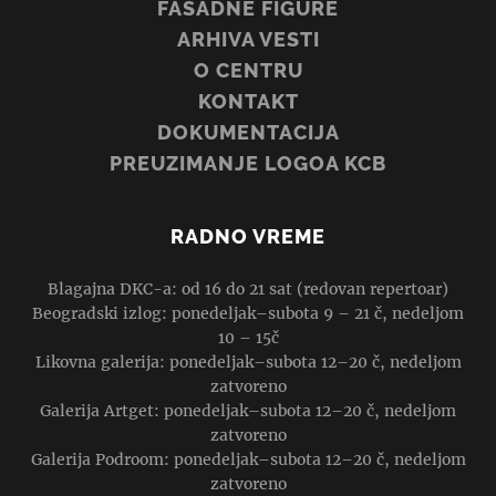
FASADNE FIGURE
ARHIVA VESTI
O CENTRU
KONTAKT
DOKUMENTACIJA
PREUZIMANJE LOGOA KCB
RADNO VREME
Blagajna DKC-a: od 16 do 21 sat (redovan repertoar)
Beogradski izlog: ponedeljak–subota 9 – 21 č, nedeljom
10 – 15č
Likovna galerija: ponedeljak–subota 12–20 č, nedeljom
zatvoreno
Galerija Artget: ponedeljak–subota 12–20 č, nedeljom
zatvoreno
Galerija Podroom: ponedeljak–subota 12–20 č, nedeljom
zatvoreno