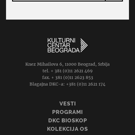
Knez Mihailova 6, 11000 Beograd, Srbija
tel. + 381 (0)11 2621 469
fax. + 381 (0)11 2623 853
Blagajna DKC-a: +381 (0)11 2621 174
VESTI
PROGRAMI
DKC BIOSKOP
KOLEKCIJA OS