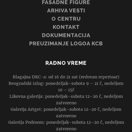
FASADNE FIGURE
ARHIVA VESTI
O CENTRU
KONTAKT
DOKUMENTACIJA
PREUZIMANJE LOGOA KCB
RADNO VREME
Blagajna DKC-a: od 16 do 21 sat (redovan repertoar)
Beogradski izlog: ponedeljak–subota 9 – 21 č, nedeljom
10 – 15č
Likovna galerija: ponedeljak–subota 12–20 č, nedeljom
zatvoreno
Galerija Artget: ponedeljak–subota 12–20 č, nedeljom
zatvoreno
Galerija Podroom: ponedeljak–subota 12–20 č, nedeljom
zatvoreno