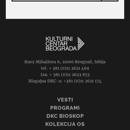
Knez Mihailova 6, 11000 Beograd, Srbija
tel. + 381 (0)11 2621 469
fax. + 381 (0)11 2623 853
Blagajna DKC-a: +381 (0)11 2621 174
VESTI
PROGRAMI
DKC BIOSKOP
KOLEKCIJA OS