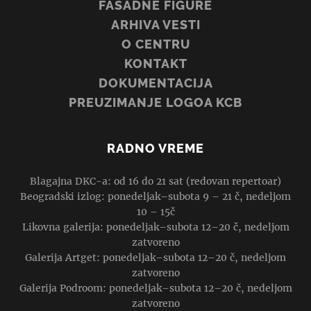
FASADNE FIGURE
ARHIVA VESTI
O CENTRU
KONTAKT
DOKUMENTACIJA
PREUZIMANJE LOGOA KCB
RADNO VREME
Blagajna DKC-a: od 16 do 21 sat (redovan repertoar)
Beogradski izlog: ponedeljak–subota 9 – 21 č, nedeljom
10 – 15č
Likovna galerija: ponedeljak–subota 12–20 č, nedeljom
zatvoreno
Galerija Artget: ponedeljak–subota 12–20 č, nedeljom
zatvoreno
Galerija Podroom: ponedeljak–subota 12–20 č, nedeljom
zatvoreno