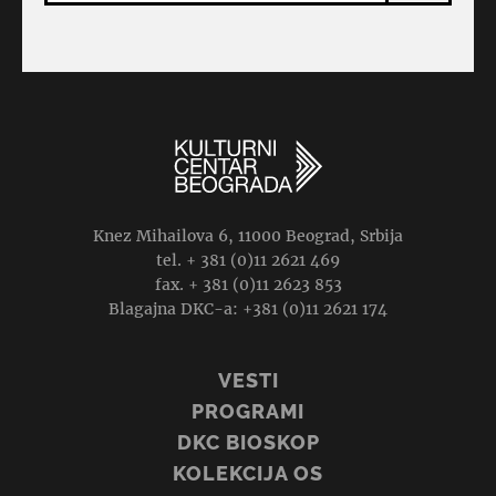
Knez Mihailova 6, 11000 Beograd, Srbija
tel. + 381 (0)11 2621 469
fax. + 381 (0)11 2623 853
Blagajna DKC-a: +381 (0)11 2621 174
VESTI
PROGRAMI
DKC BIOSKOP
KOLEKCIJA OS