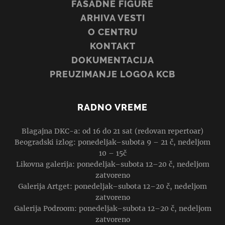
FASADNE FIGURE
ARHIVA VESTI
O CENTRU
KONTAKT
DOKUMENTACIJA
PREUZIMANJE LOGOA KCB
RADNO VREME
Blagajna DKC-a: od 16 do 21 sat (redovan repertoar)
Beogradski izlog: ponedeljak–subota 9 – 21 č, nedeljom
10 – 15č
Likovna galerija: ponedeljak–subota 12–20 č, nedeljom
zatvoreno
Galerija Artget: ponedeljak–subota 12–20 č, nedeljom
zatvoreno
Galerija Podroom: ponedeljak–subota 12–20 č, nedeljom
zatvoreno