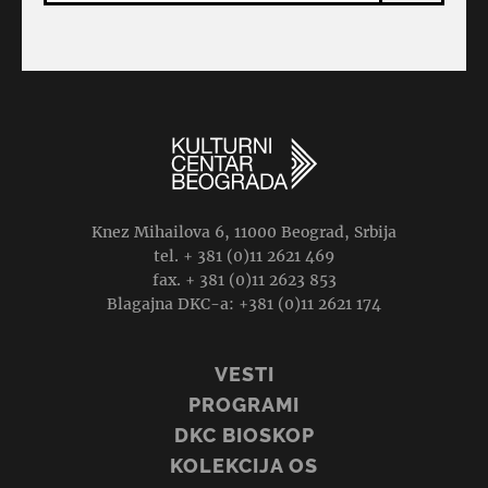
Knez Mihailova 6, 11000 Beograd, Srbija
tel. + 381 (0)11 2621 469
fax. + 381 (0)11 2623 853
Blagajna DKC-a: +381 (0)11 2621 174
VESTI
PROGRAMI
DKC BIOSKOP
KOLEKCIJA OS