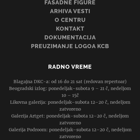
FASADNE FIGURE
ARHIVA VESTI
O CENTRU
KONTAKT
DOKUMENTACIJA
PREUZIMANJE LOGOA KCB
RADNO VREME
Blagajna DKC-a: od 16 do 21 sat (redovan repertoar)
Beogradski izlog: ponedeljak–subota 9 – 21 č, nedeljom
10 – 15č
Likovna galerija: ponedeljak–subota 12–20 č, nedeljom
zatvoreno
Galerija Artget: ponedeljak–subota 12–20 č, nedeljom
zatvoreno
Galerija Podroom: ponedeljak–subota 12–20 č, nedeljom
zatvoreno