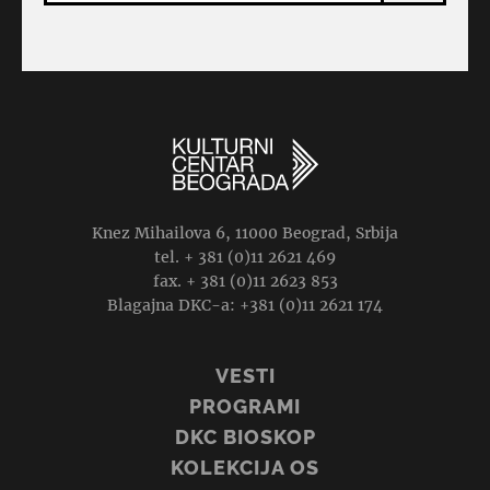
Knez Mihailova 6, 11000 Beograd, Srbija
tel. + 381 (0)11 2621 469
fax. + 381 (0)11 2623 853
Blagajna DKC-a: +381 (0)11 2621 174
VESTI
PROGRAMI
DKC BIOSKOP
KOLEKCIJA OS