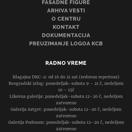
FASADNE FIGURE
ARHIVA VESTI
O CENTRU
KONTAKT
DOKUMENTACIJA
PREUZIMANJE LOGOA KCB
RADNO VREME
Blagajna DKC-a: od 16 do 21 sat (redovan repertoar)
Beogradski izlog: ponedeljak–subota 9 – 21 č, nedeljom
10 – 15č
Likovna galerija: ponedeljak–subota 12–20 č, nedeljom
zatvoreno
Galerija Artget: ponedeljak–subota 12–20 č, nedeljom
zatvoreno
Galerija Podroom: ponedeljak–subota 12–20 č, nedeljom
zatvoreno