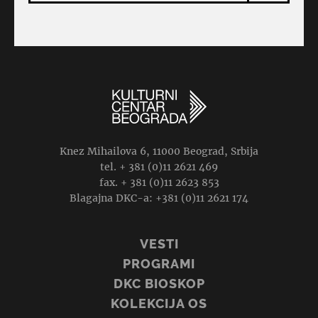
Knez Mihailova 6, 11000 Beograd, Srbija
tel. + 381 (0)11 2621 469
fax. + 381 (0)11 2623 853
Blagajna DKC-a: +381 (0)11 2621 174
VESTI
PROGRAMI
DKC BIOSKOP
KOLEKCIJA OS