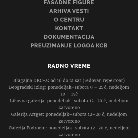
FASADNE FIGURE
ARHIVA VESTI
O CENTRU
KONTAKT
DOKUMENTACIJA
PREUZIMANJE LOGOA KCB
RADNO VREME
Blagajna DKC-a: od 16 do 21 sat (redovan repertoar)
Beogradski izlog: ponedeljak–subota 9 – 21 č, nedeljom
10 – 15č
Likovna galerija: ponedeljak–subota 12–20 č, nedeljom
zatvoreno
Galerija Artget: ponedeljak–subota 12–20 č, nedeljom
zatvoreno
Galerija Podroom: ponedeljak–subota 12–20 č, nedeljom
zatvoreno