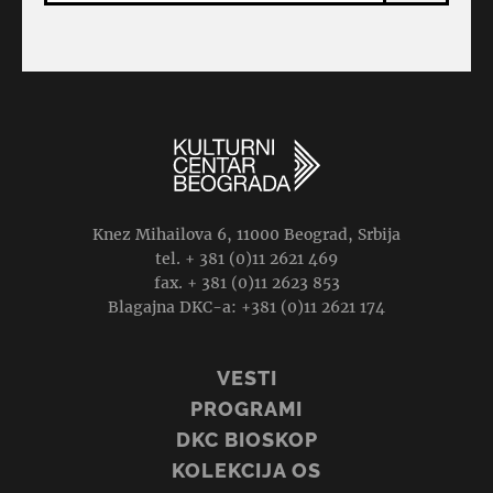
Knez Mihailova 6, 11000 Beograd, Srbija
tel. + 381 (0)11 2621 469
fax. + 381 (0)11 2623 853
Blagajna DKC-a: +381 (0)11 2621 174
VESTI
PROGRAMI
DKC BIOSKOP
KOLEKCIJA OS