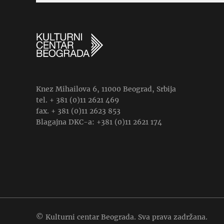
Knez Mihailova 6, 11000 Beograd, Srbija
tel. + 381 (0)11 2621 469
fax. + 381 (0)11 2623 853
Blagajna DKC-a: +381 (0)11 2621 174
© Kulturni centar Beograda. Sva prava zadržana.