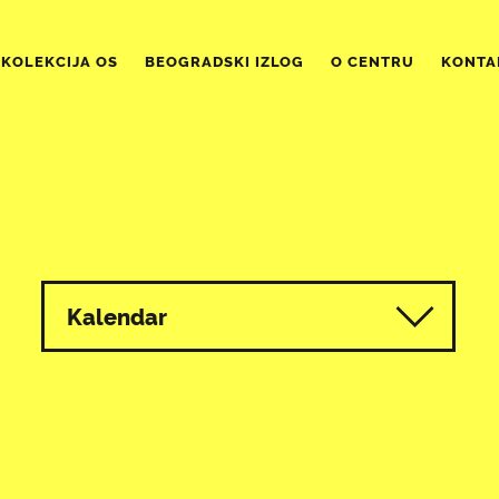
KOLEKCIJA OS
BEOGRADSKI IZLOG
O CENTRU
KONTA
Kalendar