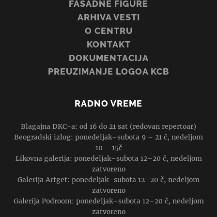
FASADNE FIGURE
ARHIVA VESTI
O CENTRU
KONTAKT
DOKUMENTACIJA
PREUZIMANJE LOGOA KCB
RADNO VREME
Blagajna DKC-a: od 16 do 21 sat (redovan repertoar)
Beogradski izlog: ponedeljak–subota 9 – 21 č, nedeljom
10 – 15č
Likovna galerija: ponedeljak–subota 12–20 č, nedeljom
zatvoreno
Galerija Artget: ponedeljak–subota 12–20 č, nedeljom
zatvoreno
Galerija Podroom: ponedeljak–subota 12–20 č, nedeljom
zatvoreno