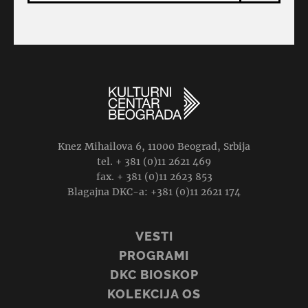
Knez Mihailova 6, 11000 Beograd, Srbija
tel. + 381 (0)11 2621 469
fax. + 381 (0)11 2623 853
Blagajna DKC-a: +381 (0)11 2621 174
VESTI
PROGRAMI
DKC BIOSKOP
KOLEKCIJA OS