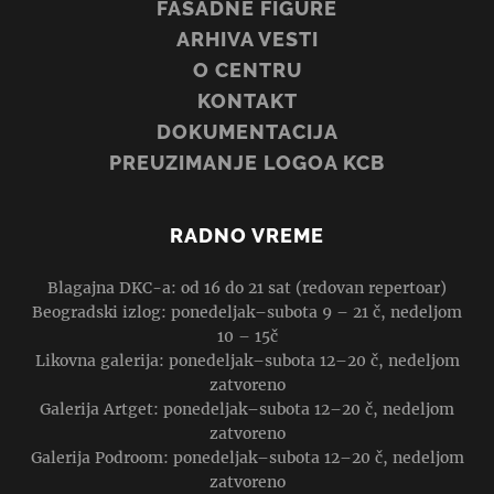
FASADNE FIGURE
ARHIVA VESTI
O CENTRU
KONTAKT
DOKUMENTACIJA
PREUZIMANJE LOGOA KCB
RADNO VREME
Blagajna DKC-a: od 16 do 21 sat (redovan repertoar)
Beogradski izlog: ponedeljak–subota 9 – 21 č, nedeljom
10 – 15č
Likovna galerija: ponedeljak–subota 12–20 č, nedeljom
zatvoreno
Galerija Artget: ponedeljak–subota 12–20 č, nedeljom
zatvoreno
Galerija Podroom: ponedeljak–subota 12–20 č, nedeljom
zatvoreno