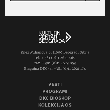
Knez Mihailova 6, 11000 Beograd, Srbija
tel. + 381 (0)11 2621 469
fax. + 381 (0)11 2623 853
Blagajna DKC-a: +381 (0)11 2621 174
VESTI
PROGRAMI
DKC BIOSKOP
KOLEKCIJA OS