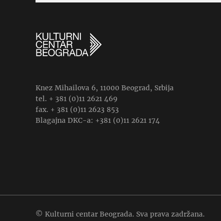
Knez Mihailova 6, 11000 Beograd, Srbija
tel. + 381 (0)11 2621 469
fax. + 381 (0)11 2623 853
Blagajna DKC-a: +381 (0)11 2621 174
© Kulturni centar Beograda. Sva prava zadržana.