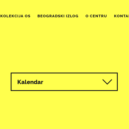
KOLEKCIJA OS
BEOGRADSKI IZLOG
O CENTRU
KONTA
Kalendar