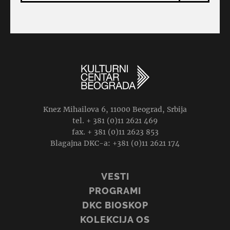
Knez Mihailova 6, 11000 Beograd, Srbija
tel. + 381 (0)11 2621 469
fax. + 381 (0)11 2623 853
Blagajna DKC-a: +381 (0)11 2621 174
VESTI
PROGRAMI
DKC BIOSKOP
KOLEKCIJA OS