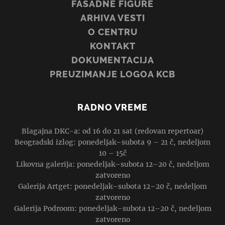
FASADNE FIGURE
ARHIVA VESTI
O CENTRU
KONTAKT
DOKUMENTACIJA
PREUZIMANJE LOGOA KCB
RADNO VREME
Blagajna DKC-a: od 16 do 21 sat (redovan repertoar)
Beogradski izlog: ponedeljak–subota 9 – 21 č, nedeljom
10 – 15č
Likovna galerija: ponedeljak–subota 12–20 č, nedeljom
zatvoreno
Galerija Artget: ponedeljak–subota 12–20 č, nedeljom
zatvoreno
Galerija Podroom: ponedeljak–subota 12–20 č, nedeljom
zatvoreno