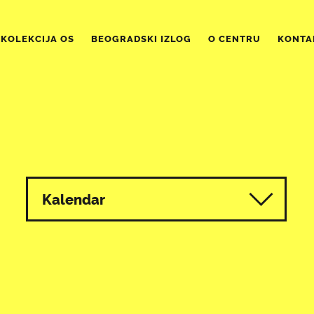
KOLEKCIJA OS
BEOGRADSKI IZLOG
O CENTRU
KONTA
Kalendar