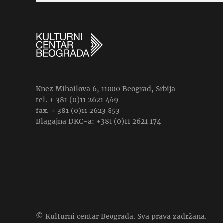
Knez Mihailova 6, 11000 Beograd, Srbija
tel. + 381 (0)11 2621 469
fax. + 381 (0)11 2623 853
Blagajna DKC-a: +381 (0)11 2621 174
© Kulturni centar Beograda. Sva prava zadržana.