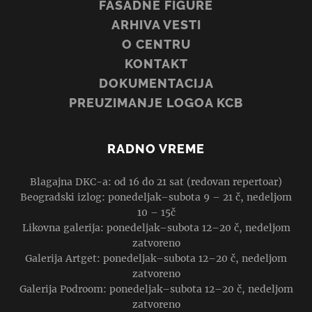
FASADNE FIGURE
ARHIVA VESTI
O CENTRU
KONTAKT
DOKUMENTACIJA
PREUZIMANJE LOGOA KCB
RADNO VREME
Blagajna DKC-a: od 16 do 21 sat (redovan repertoar)
Beogradski izlog: ponedeljak–subota 9 – 21 č, nedeljom
10 – 15č
Likovna galerija: ponedeljak–subota 12–20 č, nedeljom
zatvoreno
Galerija Artget: ponedeljak–subota 12–20 č, nedeljom
zatvoreno
Galerija Podroom: ponedeljak–subota 12–20 č, nedeljom
zatvoreno