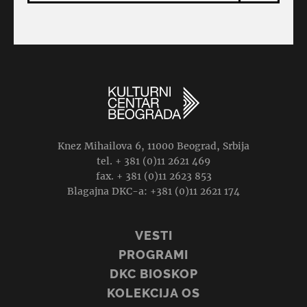
Knez Mihailova 6, 11000 Beograd, Srbija
tel. + 381 (0)11 2621 469
fax. + 381 (0)11 2623 853
Blagajna DKC-a: +381 (0)11 2621 174
VESTI
PROGRAMI
DKC BIOSKOP
KOLEKCIJA OS