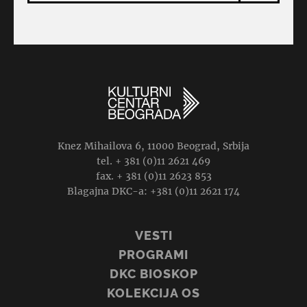
Knez Mihailova 6, 11000 Beograd, Srbija
tel. + 381 (0)11 2621 469
fax. + 381 (0)11 2623 853
Blagajna DKC-a: +381 (0)11 2621 174
VESTI
PROGRAMI
DKC BIOSKOP
KOLEKCIJA OS