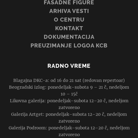
FASADNE FIGURE
ARHIVA VESTI
O CENTRU
KONTAKT
DOKUMENTACIJA
PREUZIMANJE LOGOA KCB
RADNO VREME
Blagajna DKC-a: od 16 do 21 sat (redovan repertoar)
Beogradski izlog: ponedeljak–subota 9 – 21 č, nedeljom
10 – 15č
Likovna galerija: ponedeljak–subota 12–20 č, nedeljom
zatvoreno
Galerija Artget: ponedeljak–subota 12–20 č, nedeljom
zatvoreno
Galerija Podroom: ponedeljak–subota 12–20 č, nedeljom
zatvoreno