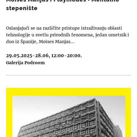
stepenište
Oslanjajući se na različite pristupe istraživanju oblasti
tehnologije u svetlu prirodnih fenomena, jedan umetnik i
duo iz Španije, Moises Manjas…
29.05.2025-28.06, 12:00-20:00.
Galerija Podroom