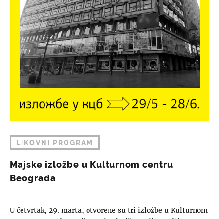
LIKOVNI PROGRAM
Majske izložbe u Kulturnom centru
Beograda
U četvrtak, 29. marta, otvorene su tri izložbe u Kulturnom