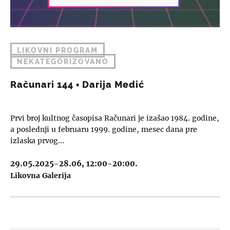
LIKOVNI PROGRAM
NEKATEGORIZOVANO
Računari 144 ▪︎ Darija Medić
Prvi broj kultnog časopisa Računari je izašao 1984. godine,
a poslednji u februaru 1999. godine, mesec dana pre
izlaska prvog…
29.05.2025-28.06, 12:00-20:00.
Likovna Galerija