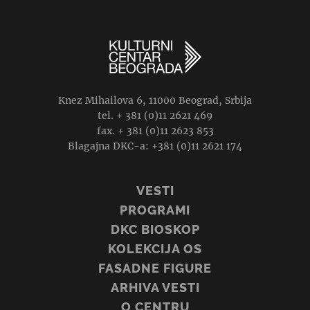
Knez Mihailova 6, 11000 Beograd, Srbija
tel. + 381 (0)11 2621 469
fax. + 381 (0)11 2623 853
Blagajna DKC-a: +381 (0)11 2621 174
VESTI
PROGRAMI
DKC BIOSKOP
KOLEKCIJA OS
FASADNE FIGURE
ARHIVA VESTI
O CENTRU