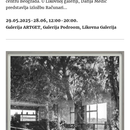
centru Beograda. U Likovnoj galeriji, Darija Medić
predstavlja izložbu Računari…
29.05.2025-28.06, 12:00-20:00.
Galerija ARTGET
Galerija Podroom
Likovna Galerija