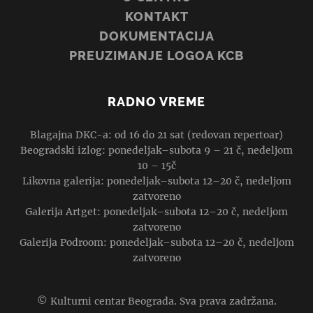
KONTAKT
DOKUMENTACIJA
PREUZIMANJE LOGOA KCB
RADNO VREME
Blagajna DKC-a: od 16 do 21 sat (redovan repertoar)
Beogradski izlog: ponedeljak–subota 9 – 21 č, nedeljom
10 – 15č
Likovna galerija: ponedeljak–subota 12–20 č, nedeljom
zatvoreno
Galerija Artget: ponedeljak–subota 12–20 č, nedeljom
zatvoreno
Galerija Podroom: ponedeljak–subota 12–20 č, nedeljom
zatvoreno
© Kulturni centar Beograda. Sva prava zadržana.