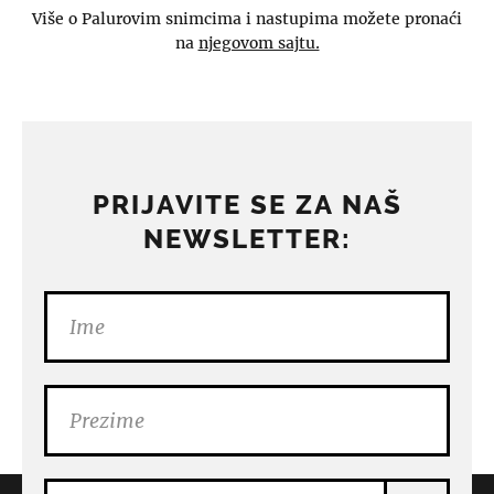
Više o Palurovim snimcima i nastupima možete pronaći
na
njegovom sajtu.
PRIJAVITE SE ZA NAŠ
NEWSLETTER: