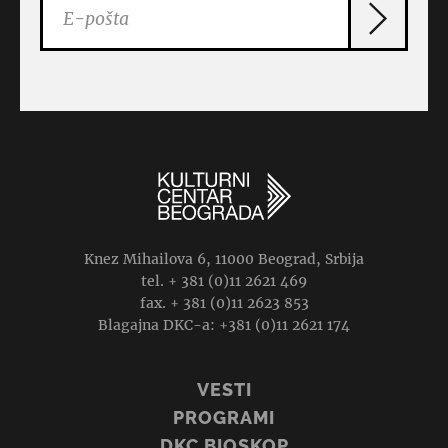
Knez Mihailova 6, 11000 Beograd, Srbija
tel. + 381 (0)11 2621 469
fax. + 381 (0)11 2623 853
Blagajna DKC-a: +381 (0)11 2621 174
VESTI
PROGRAMI
DKC BIOSKOP