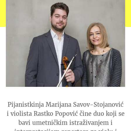
Pijanistkinja Marijana Savov-Stojanović
i violista Rastko Popović čine duo koji se
bavi umetničkim istraživanjem i