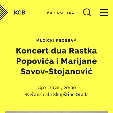
ЋИР
LAT
ENG
MUZIČKI PROGRAM
Koncert dua Rastka
Popovića i Marijane
Savov-Stojanović
23.01.2020., 20:00
Svečana sala Skupštine Grada