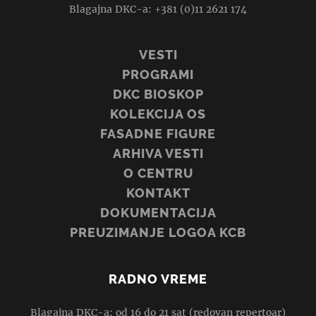
Blagajna DKC-a: +381 (0)11 2621 174
VESTI
PROGRAMI
DKC BIOSKOP
KOLEKCIJA OS
FASADNE FIGURE
ARHIVA VESTI
O CENTRU
KONTAKT
DOKUMENTACIJA
PREUZIMANJE LOGOA KCB
RADNO VREME
Blagajna DKC-a: od 16 do 21 sat (redovan repertoar)