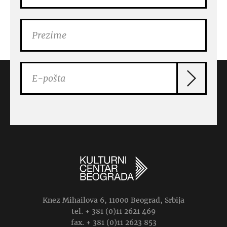
Knez Mihailova 6, 11000 Beograd, Srbija
tel. + 381 (0)11 2621 469
fax. + 381 (0)11 2623 853