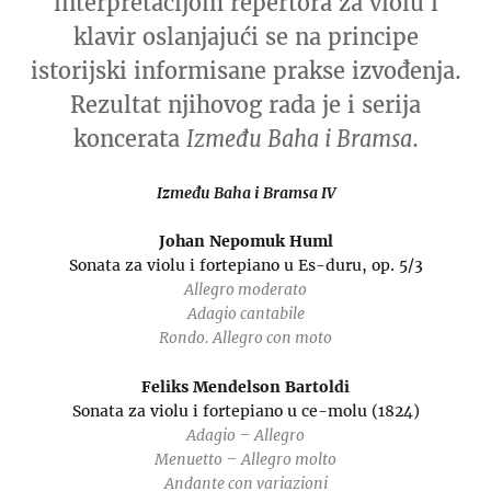
interpretacijom repertora za violu i
klavir oslanjajući se na principe
istorijski informisane prakse izvođenja.
Rezultat njihovog rada je i serija
koncerata
Između Baha i Bramsa
.
Između Baha i Bramsa IV
Johan Nepomuk Huml
Sonata za violu i fortepiano u Es-duru, op. 5/3
Allegro moderato
Adagio cantabile
Rondo. Allegro con moto
Feliks Mendelson Bartoldi
Sonata za violu i fortepiano u ce-molu (1824)
Adagio – Allegro
Menuetto – Allegro molto
Andante con variazioni