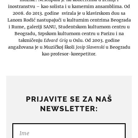
inostranstvu – kao solista i u kamernim ansamblima. Od
2008. do 2013. godine svirala je u klavirskom duu sa
Lanom Rodić nastupajući u kulturnim centrima Beograda
i Rume, galeriji SANU, Studentskom kulturnom centru u
Beogradu, Srpskom kulturnom centru u Parizu i na
takmičenju
Edvard Grig
u Oslu. Od 2003. godine
angažovana je u Muzičkoj školi
Josip Slavenski
u Beogradu
kao profesor-korepetitor.
PRIJAVITE SE ZA NAŠ
NEWSLETTER: