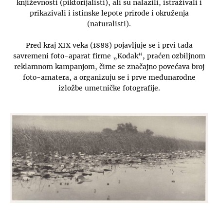
književnosti (piktorijalisti), ali su nalazili, istraživali i
prikazivali i istinske lepote prirode i okruženja
(naturalisti).
Pred kraj XIX veka (1888) pojavljuje se i prvi tada
savremeni foto-aparat firme „Kodak“, praćen ozbiljnom
reklamnom kampanjom, čime se značajno povećava broj
foto-amatera, a organizuju se i prve međunarodne
izložbe umetničke fotografije.