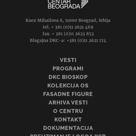
Knez Mihailova 6, 11000 Beograd, Srbija
tel. + 381 (0)11 2621 469
fax. + 381 (0)11 2623 853
Blagajna DKC-a: +381 (0)11 2621 174
VESTI
PROGRAMI
DKC BIOSKOP
KOLEKCIJA OS
FASADNE FIGURE
ARHIVA VESTI
O CENTRU
KONTAKT
DOKUMENTACIJA