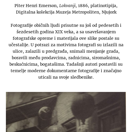
Piter Henri Emerson,
Lokvanji
, 1886, platinotipija,
Digitalna kolekcija Muzeja Metropoliten, Njujork
Fotografije običnih ljudi prisutne su još od pedesetih i
šezdesetih godina XIX veka, a sa usavršavanjem
fotografske opreme i materijala ove slike postale su
učestalije. U potrazi za motivima fotografi su izlazili na
ulice, zalazili u predgrađa, snimali menjanje grada,
boravili među prodavcima, radnicima, siromašnima,
beskućnicima, bogatašima. Tadašnji autori postavili su
temelje moderne dokumentarne fotografije i značajno
uticali na svoje sledbenike.