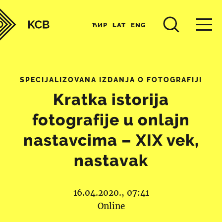
ЋИР
LAT
ENG
SPECIJALIZOVANA IZDANJA O FOTOGRAFIJI
Kratka istorija
fotografije u onlajn
nastavcima – XIX vek,
nastavak
16.04.2020., 07:41
Online