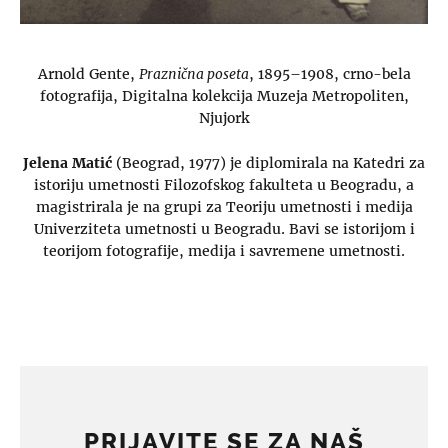
Arnold Gente,
Praznična poseta
, 1895–1908, crno-bela
fotografija, Digitalna kolekcija Muzeja Metropoliten,
Njujork
Jelena Matić
(Beograd, 1977) je diplomirala na Katedri za
istoriju umetnosti Filozofskog fakulteta u Beogradu, a
magistrirala je na grupi za Teoriju umetnosti i medija
Univerziteta umetnosti u Beogradu. Bavi se istorijom i
teorijom fotografije, medija i savremene umetnosti.
PRIJAVITE SE ZA NAŠ