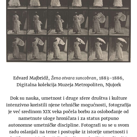
Edvard Majbridž,
Žena otvara suncobran
, 1883–1886,
Digitalna kolekcija Muzeja Metropoliten, Njujork
Dok su nauka, umetnost i druge sfere društva i kulture
intenzivno koristili njene tehničke mogućnosti, fotografija
je već sredinom XIX veka počela borbu za oslobođanje od
nametnute uloge hroničara i za status potpuno
autonomne umetničke discipline. Fotografi su se u svom
radu oslanjali na teme i postupke iz istorije umetnosti i