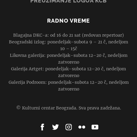
PREUZIMANJE LOGOA KCB
RADNO VREME
Blagajna DKC-a: od 16 do 21 sat (redovan repertoar)
Beogradski izlog: ponedeljak–subota 9 – 21 č, nedeljom
10 – 15č
Likovna galerija: ponedeljak–subota 12–20 č, nedeljom
zatvoreno
Galerija Artget: ponedeljak–subota 12–20 č, nedeljom
zatvoreno
Galerija Podroom: ponedeljak–subota 12–20 č, nedeljom
zatvoreno
© Kulturni centar Beograda. Sva prava zadržana.