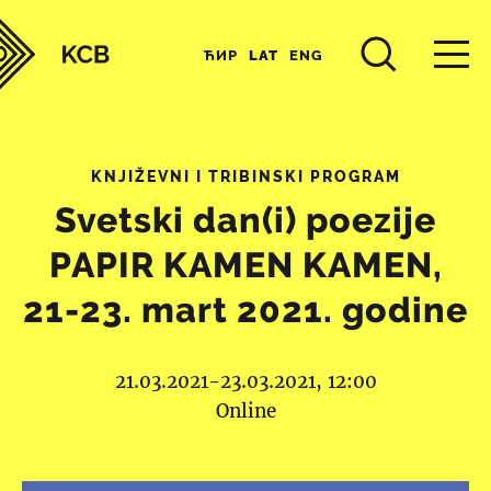
ЋИР
LAT
ENG
KNJIŽEVNI I TRIBINSKI PROGRAM
Svetski dan(i) poezije
PAPIR KAMEN KAMEN,
21-23. mart 2021. godine
21.03.2021-23.03.2021, 12:00
Online