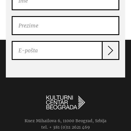
Knez Mihailova 6, 11000 Beograd, Srbija
tel. + 381 (0)11 2621 469