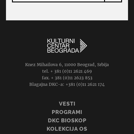
Knez Mihailova 6, 11000 Beograd, Srbija
tel. + 381 (0)11 2621 469
fax. + 381 (0)11 2623 853
Blagajna DKC-a: +381 (0)11 2621 174
VESTI
PROGRAMI
DKC BIOSKOP
KOLEKCIJA OS