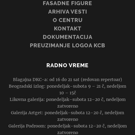
FASADNE FIGURE
ARHIVA VESTI
O CENTRU
KONTAKT
DOKUMENTACIJA
PREUZIMANJE LOGOA KCB
RADNO VREME
Blagajna DKC-a: od 16 do 21 sat (redovan repertoar)
Beogradski izlog: ponedeljak–subota 9 – 21 č, nedeljom
10 – 15č
Likovna galerija: ponedeljak–subota 12–20 č, nedeljom
zatvoreno
Galerija Artget: ponedeljak–subota 12–20 č, nedeljom
zatvoreno
Galerija Podroom: ponedeljak–subota 12–20 č, nedeljom
zatvoreno