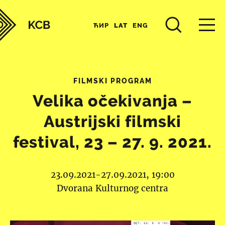
ЋИР
LAT
ENG
FILMSKI PROGRAM
Velika očekivanja –
Austrijski filmski
festival, 23 – 27. 9. 2021.
23.09.2021-27.09.2021, 19:00
Dvorana Kulturnog centra