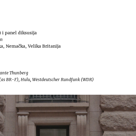
 i panel diksusija
an
a, Nemačka, Velika Britanija
vante Thunberg
 (as BR-F), Hulu, Westdeutscher Rundfunk (WDR)