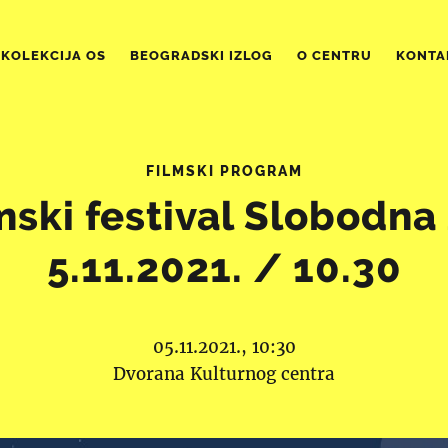
KOLEKCIJA OS
BEOGRADSKI IZLOG
O CENTRU
KONTA
FILMSKI PROGRAM
lmski festival Slobodna
5.11.2021. / 10.30
05.11.2021., 10:30
Dvorana Kulturnog centra