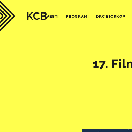
VESTI
PROGRAMI
DKC BIOSKOP
17. Fi