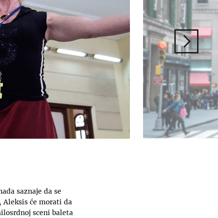
nada saznaje da se
, Aleksis će morati da
milosrdnoj sceni baleta