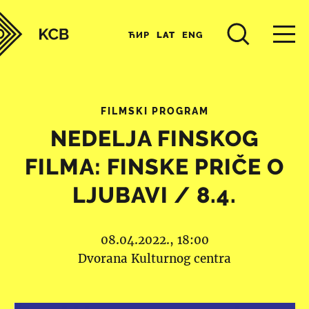
ЋИР
LAT
ENG
FILMSKI PROGRAM
NEDELJA FINSKOG
FILMA: FINSKE PRIČE O
LJUBAVI / 8.4.
08.04.2022., 18:00
Dvorana Kulturnog centra