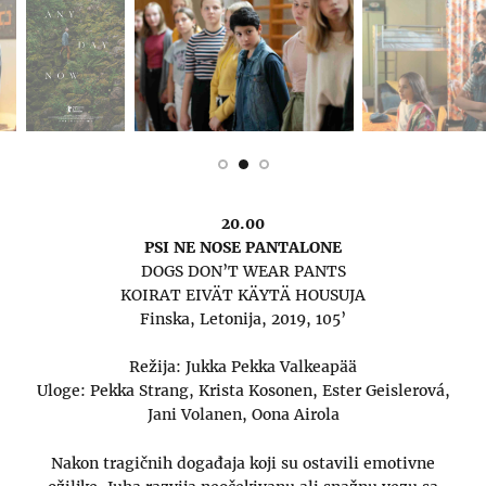
20.00
PSI NE NOSE PANTALONE
DOGS DON’T WEAR PANTS
KOIRAT EIVÄT KÄYTÄ HOUSUJA
Finska, Letonija, 2019, 105’
Režija: Jukka Pekka Valkeapää
Uloge: Pekka Strang, Krista Kosonen, Ester Geislerová,
Jani Volanen, Oona Airola
Nakon tragičnih događaja koji su ostavili emotivne