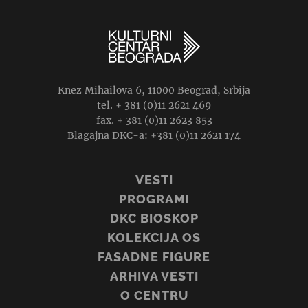
Knez Mihailova 6, 11000 Beograd, Srbija
tel. + 381 (0)11 2621 469
fax. + 381 (0)11 2623 853
Blagajna DKC-a: +381 (0)11 2621 174
VESTI
PROGRAMI
DKC BIOSKOP
KOLEKCIJA OS
FASADNE FIGURE
ARHIVA VESTI
O CENTRU