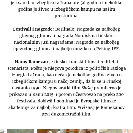
je i sam bio izbeglica iz Irana pre 30 godina i nekoliko
godina je živeo u izbegličkom kampu na našim
prostorima.
Festivali i nagrade
: Berlinale; Nagrada za najboljeg
glavnog glumca i nagrada Nordisk na finskim
nacionalnim Jusi nagradama; Nagrada za najboljeg
epizodnog glumca i najbolju muziku na Peking IFF.
Hamy Ramezan
je finsko-iranski filmski reditelj i
scenarista. Pošto je njegova porodica iz političkih razloga
izbegla iz Irana, kao dečak je nekoliko godina živeo u
izbegličkom kampu u našoj zemlji, da bi se u Finskoj
nastanio 1990. Njegov kratki film
Slušaj
premijerno je
prikazan u Kanu 2015. i potom učestvovao na preko 200
festivala, dobivši i nominaciju Evropske filmske
akademije za najbolji kratki film.
Prvi sneg
je Ramezanov
prvi dugometražni film.