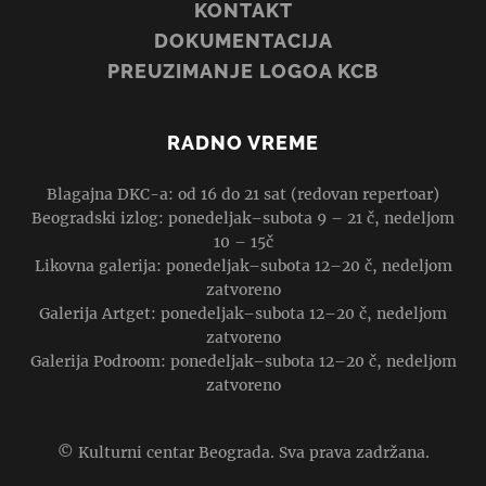
KONTAKT
DOKUMENTACIJA
PREUZIMANJE LOGOA KCB
RADNO VREME
Blagajna DKC-a: od 16 do 21 sat (redovan repertoar)
Beogradski izlog: ponedeljak–subota 9 – 21 č, nedeljom
10 – 15č
Likovna galerija: ponedeljak–subota 12–20 č, nedeljom
zatvoreno
Galerija Artget: ponedeljak–subota 12–20 č, nedeljom
zatvoreno
Galerija Podroom: ponedeljak–subota 12–20 č, nedeljom
zatvoreno
© Kulturni centar Beograda. Sva prava zadržana.