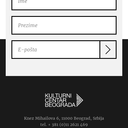
Knez Mihailova 6, 11000 Beograd, Srbija
tel. + 381 (0)11 2621 469