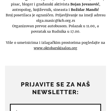
pisac, bloger i građanski aktivista
Bojan Jovanović
,
antropolog, književnik, sineasta i
Božidar Mandić
Broj posetilaca je ograničen. Prijavljivanje na imejl adresu
olga.masic@kcb.org.rs
Organizovan prevoz autobusom. Polazak u 11.00, a
povratak sa Rudnika u 17.00.
Više o umetnicima i izlagačkim prostorima pogledajte na
www.oktobarskisalon.org
PRIJAVITE SE ZA NAŠ
NEWSLETTER: