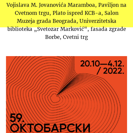
Vojislava M. Jovanovića Maramboa
Paviljon na
Cvetnom trgu
Plato ispred KCB-a
Salon
Muzeja grada Beograda
Univerzitetska
biblioteka „Svetozar Marković“
fasada zgrade
Borbe
Cvetni trg