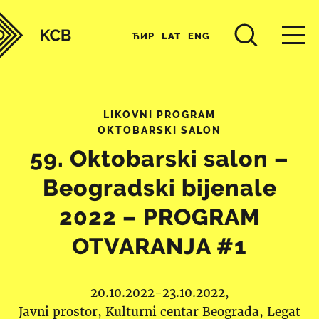
ЋИР
LAT
ENG
LIKOVNI PROGRAM
OKTOBARSKI SALON
59. Oktobarski salon –
Beogradski bijenale
2022 – PROGRAM
OTVARANJA #1
20.10.2022-23.10.2022,
Javni prostor
Kulturni centar Beograda
Legat