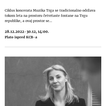
Ciklus koncerata Muzika Trga se tradicionalno održava
tokom leta na prostoru četvrtaste fontane na Trgu
republike, a ovaj prostor se…
28.12.2022-30.12, 14:00.
Plato ispred KCB-a