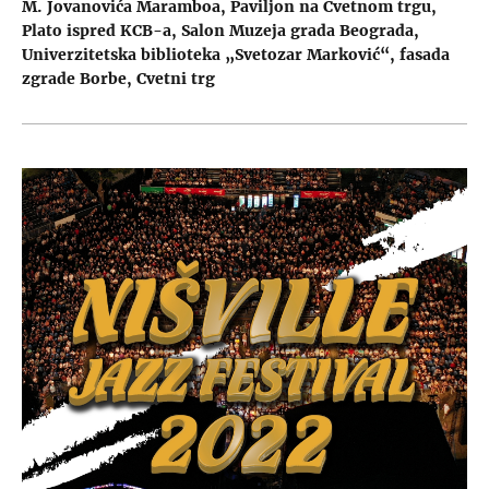
M. Jovanovića Maramboa
Paviljon na Cvetnom trgu
Plato ispred KCB-a
Salon Muzeja grada Beograda
Univerzitetska biblioteka „Svetozar Marković“
fasada
zgrade Borbe
Cvetni trg