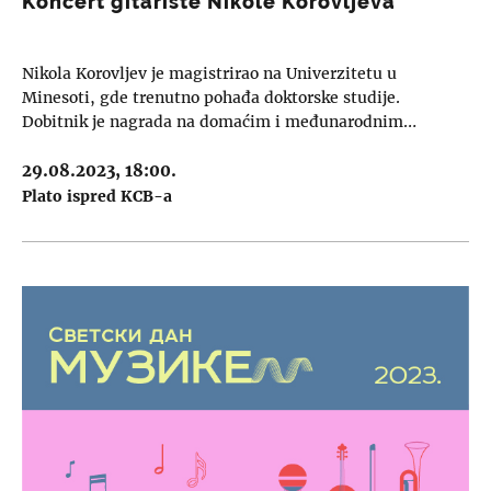
Koncert gitariste Nikole Korovljeva
Nikola Korovljev je magistrirao na Univerzitetu u
Minesoti, gde trenutno pohađa doktorske studije.
Dobitnik je nagrada na domaćim i međunarodnim…
29.08.2023, 18:00.
Plato ispred KCB-a