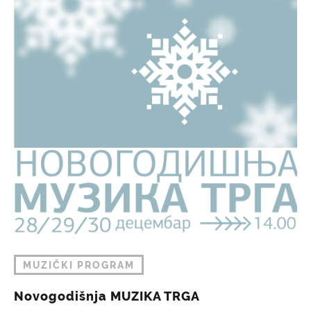
MUZIČKI PROGRAM
Novogodišnja MUZIKA TRGA