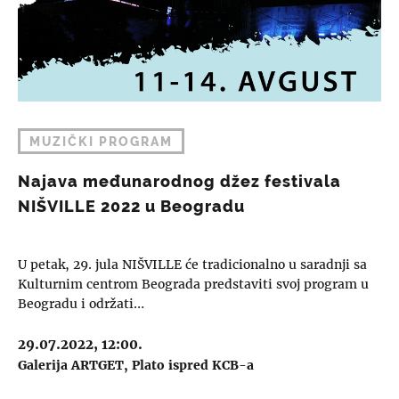
MUZIČKI PROGRAM
Najava međunarodnog džez festivala
NIŠVILLE 2022 u Beogradu
U petak, 29. jula NIŠVILLE će tradicionalno u saradnji sa
Kulturnim centrom Beograda predstaviti svoj program u
Beogradu i održati…
29.07.2022, 12:00.
Galerija ARTGET
Plato ispred KCB-a