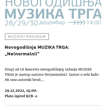
MUZIČKI PROGRAM
Novogodišnja MUZIKA TRGA:
„Ne(normalni)“
Drugi od tri koncerta novogodišnjeg izdanja MUZIKE
TRGA je nastup sastava Ne(normalni). Sastav o sebi kaže:
Mi smo autorski bend,…
29.12.2022, 14:00.
Plato ispred KCB-a