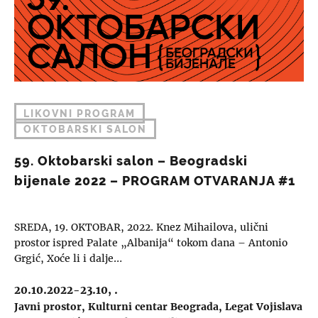
LIKOVNI PROGRAM
OKTOBARSKI SALON
59. Oktobarski salon – Beogradski
bijenale 2022 – PROGRAM OTVARANJA #1
SREDA, 19. OKTOBAR, 2022. Knez Mihailova, ulični
prostor ispred Palate „Albanija“ tokom dana – Antonio
Grgić, Xoće li i dalje…
20.10.2022-23.10, .
Javni prostor
Kulturni centar Beograda
Legat Vojislava