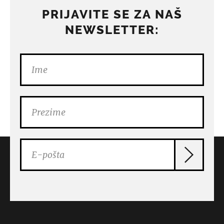
OKTOBARSKI SALON
58. Oktobarski salon | Beogradski