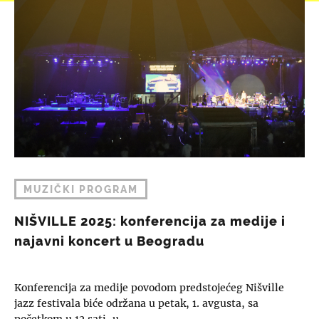
MUZIČKI PROGRAM
NIŠVILLE 2025: konferencija za medije i
najavni koncert u Beogradu
Konferencija za medije povodom predstojećeg Nišville
jazz festivala biće održana u petak, 1. avgusta, sa