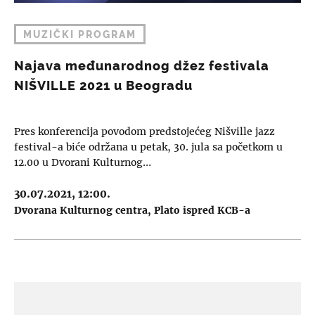
MUZIČKI PROGRAM
Najava međunarodnog džez festivala
NIŠVILLE 2021 u Beogradu
Pres konferencija povodom predstojećeg Nišville jazz
festival-a biće održana u petak, 30. jula sa početkom u
12.00 u Dvorani Kulturnog…
30.07.2021, 12:00.
Dvorana Kulturnog centra
Plato ispred KCB-a