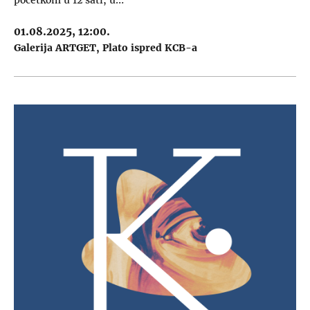
početkom u 12 sati, u…
01.08.2025, 12:00.
Galerija ARTGET
Plato ispred KCB-a