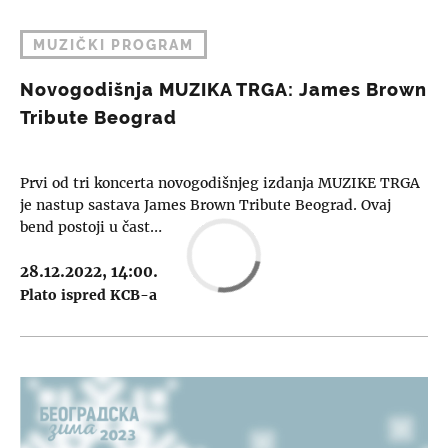
MUZIČKI PROGRAM
Novogodišnja MUZIKA TRGA: James Brown
Tribute Beograd
Prvi od tri koncerta novogodišnjeg izdanja MUZIKE TRGA
je nastup sastava James Brown Tribute Beograd. Ovaj
bend postoji u čast…
28.12.2022, 14:00.
Plato ispred KCB-a