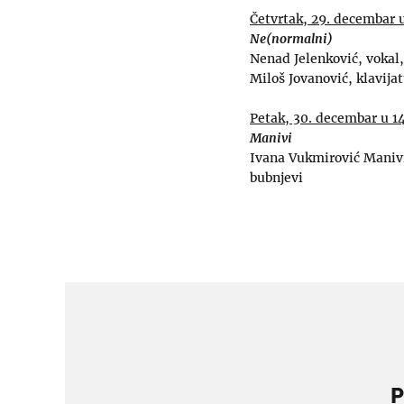
Četvrtak, 29. decembar 
Ne(normalni)
Nenad Jelenković, vokal,
Miloš Jovanović, klavijat
Petak, 30. decembar u 1
Manivi
Ivana Vukmirović Manivi,
bubnjevi