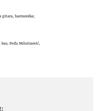
na gitara, harmonika;
, bas; Peđa Milutinović,
: