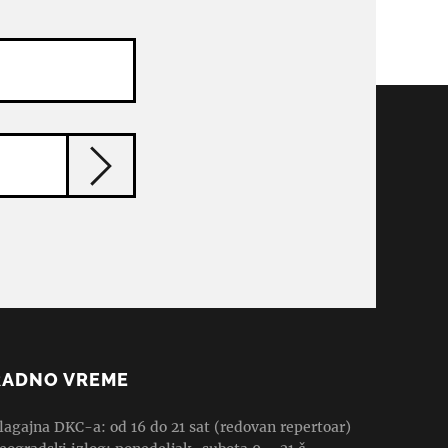
RADNO VREME
lagajna DKC-a: od 16 do 21 sat (redovan repertoar)