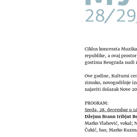
Ciklus koncerata Muzika
republike, a ovaj prosto
gostima Beograda nudi n
Ove godine, Kulturni ce
zimsko, novogodišnje iz
najaviti dolazak Nove 20
PROGRAM:
Sreda, 28. decembar u 1
Džejms Braun tribjut B
Marko Vlahović, vokal; N
Čukić, bas; Marko Kuzma