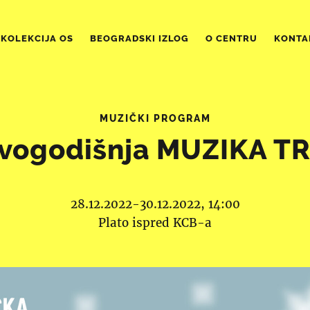
KOLEKCIJA OS
BEOGRADSKI IZLOG
O CENTRU
KONTA
MUZIČKI PROGRAM
vogodišnja MUZIKA T
28.12.2022-30.12.2022, 14:00
Plato ispred KCB-a