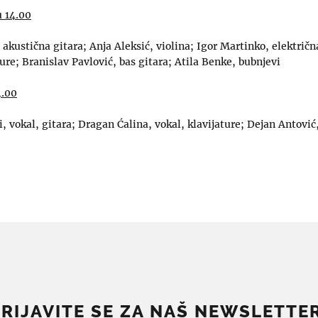
u 14.00
 akustična gitara; Anja Aleksić, violina; Igor Martinko, električ
ure; Branislav Pavlović, bas gitara; Atila Benke, bubnjevi
4.00
 vokal, gitara; Dragan Ćalina, vokal, klavijature; Dejan Antović
PRIJAVITE SE ZA NAŠ NEWSLETTER