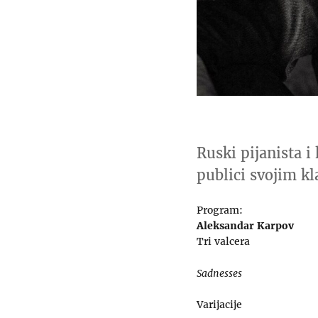
Ruski pijanista 
publici svojim k
Program:
Aleksandar Karpov
Tri valcera
Sadnesses
Varijacije