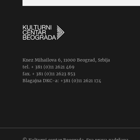
Knez Mihailova 6, 11000 Beograd, Srbija
tel. + 381 (0)11 2621 469
fax. + 381 (0)11 2623 853
Blagajna DKC-a: +381 (0)11 2621 174
© Kulturni centar Beograda. Sva prava zadržana.