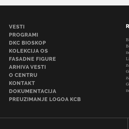
VESTI
PROGRAMI
B
DKC BIOSKOP
B
KOLEKCIJA OS
n
FASADNE FIGURE
L
z
ARHIVA VESTI
G
O CENTRU
z
KONTAKT
G
n
DOKUMENTACIJA
PREUZIMANJE LOGOA KCB