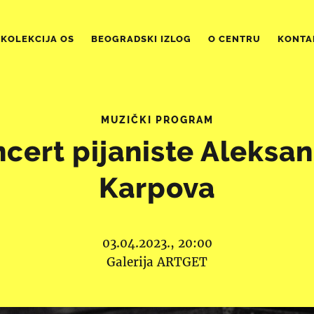
KOLEKCIJA OS
BEOGRADSKI IZLOG
O CENTRU
KONTA
MUZIČKI PROGRAM
cert pijaniste Aleksa
Karpova
03.04.2023., 20:00
Galerija ARTGET