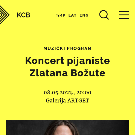
ЋИР
LAT
ENG
MUZIČKI PROGRAM
Koncert pijaniste
Zlatana Božute
08.05.2023., 20:00
Galerija ARTGET