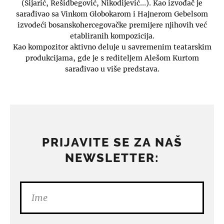
(Sijarić, Rešidbegović, Nikodijević…). Kao izvođač je
sarađivao sa Vinkom Globokarom i Hajnerom Gebelsom
izvodeći bosanskohercegovačke premijere njihovih već
etabliranih kompozicija.
Kao kompozitor aktivno deluje u savremenim teatarskim
produkcijama, gde je s rediteljem Alešom Kurtom
sarađivao u više predstava.
PRIJAVITE SE ZA NAŠ
NEWSLETTER: