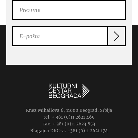
Knez Mihailova 6, 11000 Beograd, Srbija
tel. + 381 (0)11 2621 469
fax. + 381 (0)11 2623 853
Blagajna DKC-a: +381 (0)11 2621 174