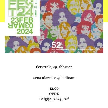
Četvrtak, 29. februar
Cena ulaznice 400 dinara
12:00
OVDE
Belgija, 2023, 82’