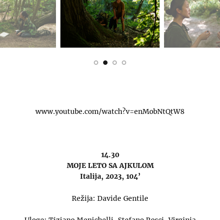
www.youtube.com/watch?v=enMobNtQtW8
14.30
MOJE LETO SA AJKULOM
Italija, 2023, 104’
Režija: Davide Gentile