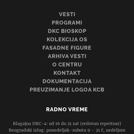
VESTI
PROGRAMI
DKC BIOSKOP
KOLEKCIJA OS
FASADNE FIGURE
ARHIVA VESTI
O CENTRU
KONTAKT
DOKUMENTACIJA
PREUZIMANJE LOGOA KCB
RADNO VREME
Blagajna DKC-a: od 16 do 21 sat (redovan repertoar)
Beogradski izlog: ponedeljak–subota 9 – 21 č, nedeljom