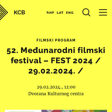
ЋИР
LAT
ENG
FILMSKI PROGRAM
52. Međunarodni filmski
festival – FEST 2024 /
29.02.2024. /
29.02.2024., 12:00
Dvorana Kulturnog centra