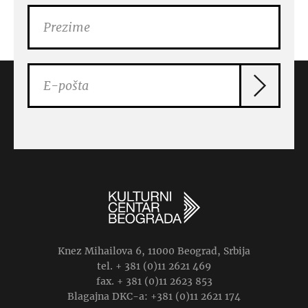
Knez Mihailova 6, 11000 Beograd, Srbija
tel. + 381 (0)11 2621 469
fax. + 381 (0)11 2623 853
Blagajna DKC-a: +381 (0)11 2621 174