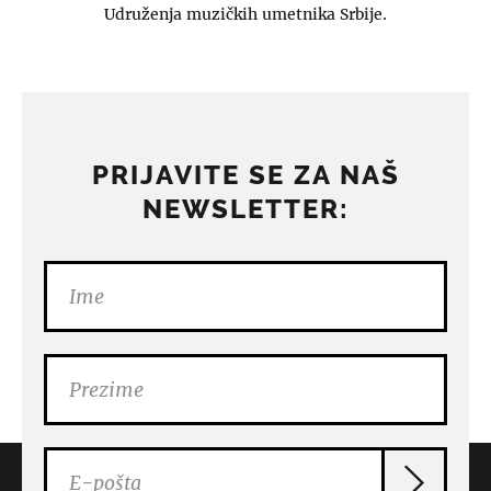
Udruženja muzičkih umetnika Srbije.
PRIJAVITE SE ZA NAŠ
NEWSLETTER: