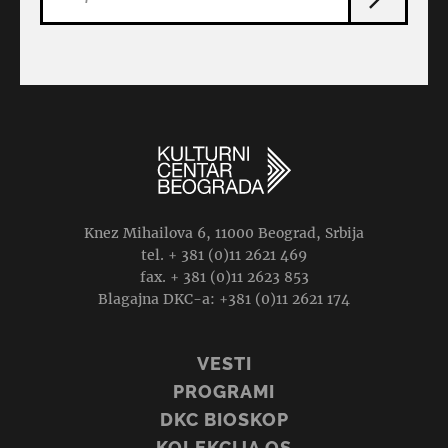
Knez Mihailova 6, 11000 Beograd, Srbija
tel. + 381 (0)11 2621 469
fax. + 381 (0)11 2623 853
Blagajna DKC-a: +381 (0)11 2621 174
VESTI
PROGRAMI
DKC BIOSKOP
KOLEKCIJA OS