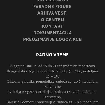
FASADNE FIGURE
ARHIVA VESTI
O CENTRU
KONTAKT
DOKUMENTACIJA
PREUZIMANJE LOGOA KCB
RADNO VREME
Blagajna DKC-a: od 16 do 21 sat (redovan repertoar)
Beogradski izlog: ponedeljak–subota 9 – 21 č, nedeljom
10 – 15č
Likovna galerija: ponedeljak–subota 12–20 č, nedeljom
zatvoreno
Galerija Artget: ponedeljak–subota 12–20 č, nedeljom
zatvoreno
Galerija Podroom: ponedeljak–subota 12–20 č, nedeljom