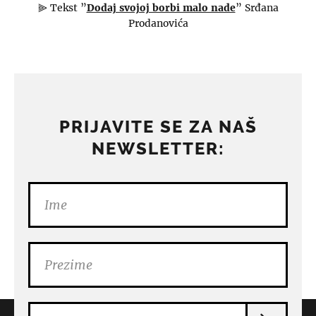
⫸ Tekst ”
Dodaj svojoj borbi malo nade
” Srđana
Prodanovića
PRIJAVITE SE ZA NAŠ
NEWSLETTER: