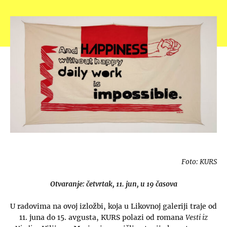
Foto: KURS
Otvaranje: četvrtak, 11. jun, u 19 časova
U radovima na ovoj izložbi, koja u Likovnoj galeriji traje od
11. juna do 15. avgusta, KURS polazi od romana
Vesti iz