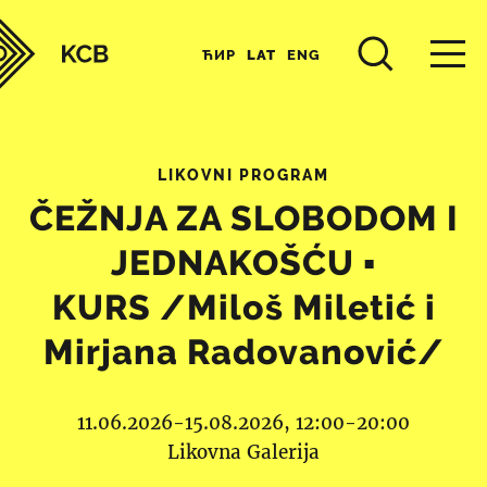
ЋИР
LAT
ENG
LIKOVNI PROGRAM
ČEŽNJA ZA SLOBODOM I
JEDNAKOŠĆU ▪︎
KURS /Miloš Miletić i
Mirjana Radovanović/
11.06.2026-15.08.2026, 12:00-20:00
Likovna Galerija