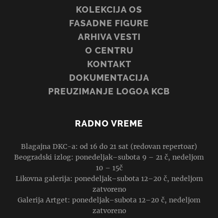
KOLEKCIJA OS
FASADNE FIGURE
ARHIVA VESTI
O CENTRU
KONTAKT
DOKUMENTACIJA
PREUZIMANJE LOGOA KCB
RADNO VREME
Blagajna DKC-a: od 16 do 21 sat (redovan repertoar)
Beogradski izlog: ponedeljak–subota 9 – 21 č, nedeljom
10 – 15č
Likovna galerija: ponedeljak–subota 12–20 č, nedeljom
zatvoreno
Galerija Artget: ponedeljak–subota 12–20 č, nedeljom
zatvoreno