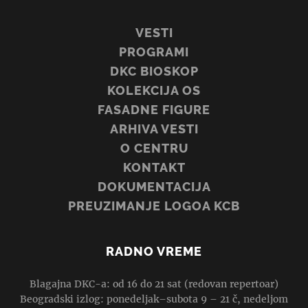
VESTI
PROGRAMI
DKC BIOSKOP
KOLEKCIJA OS
FASADNE FIGURE
ARHIVA VESTI
O CENTRU
KONTAKT
DOKUMENTACIJA
PREUZIMANJE LOGOA KCB
RADNO VREME
Blagajna DKC-a: od 16 do 21 sat (redovan repertoar)
Beogradski izlog: ponedeljak–subota 9 – 21 č, nedeljom