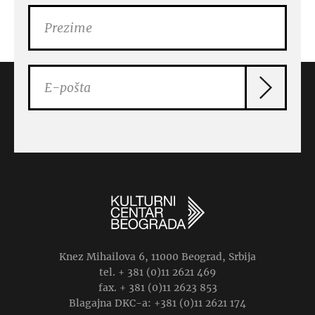
Knez Mihailova 6, 11000 Beograd, Srbija
tel. + 381 (0)11 2621 469
fax. + 381 (0)11 2623 853
Blagajna DKC-a: +381 (0)11 2621 174