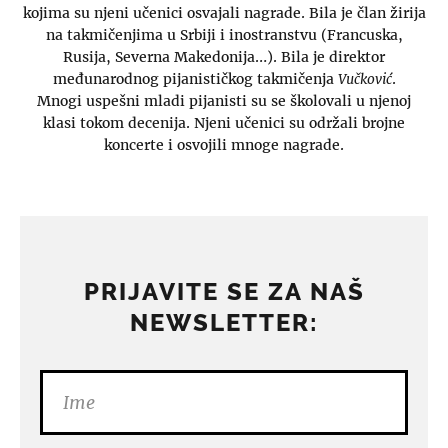
kojima su njeni učenici osvajali nagrade. Bila je član žirija
na takmičenjima u Srbiji i inostranstvu (Francuska,
Rusija, Severna Makedonija…). Bila je direktor
međunarodnog pijanističkog takmičenja
Vučković
.
Mnogi uspešni mladi pijanisti su se školovali u njenoj
klasi tokom decenija. Njeni učenici su održali brojne
koncerte i osvojili mnoge nagrade.
PRIJAVITE SE ZA NAŠ
NEWSLETTER: