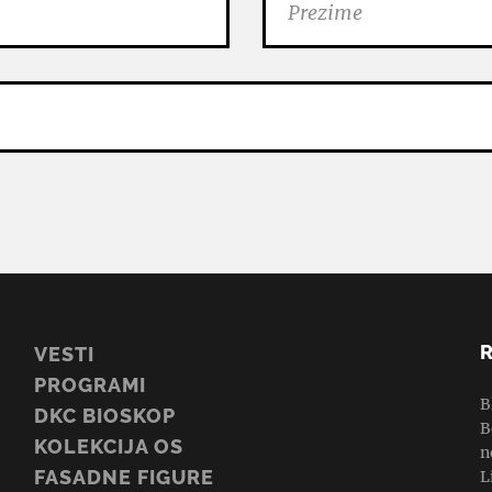
VESTI
PROGRAMI
B
DKC BIOSKOP
B
KOLEKCIJA OS
n
FASADNE FIGURE
L