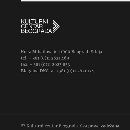
Knez Mihailova 6, 11000 Beograd, Srbija
tel. + 381 (0)11 2621 469
fax. + 381 (0)11 2623 853
Blagajna DKC-a: +381 (0)11 2621 174
© Kulturni centar Beograda. Sva prava zadržana.