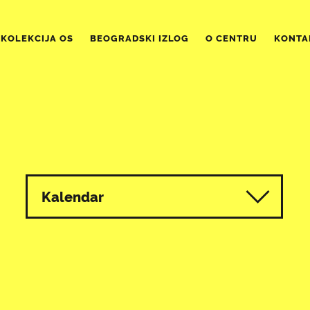
KOLEKCIJA OS
BEOGRADSKI IZLOG
O CENTRU
KONTA
Kalendar