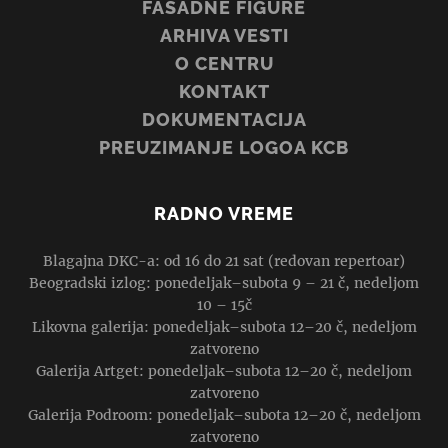
FASADNE FIGURE
ARHIVA VESTI
O CENTRU
KONTAKT
DOKUMENTACIJA
PREUZIMANJE LOGOA KCB
RADNO VREME
Blagajna DKC-a: od 16 do 21 sat (redovan repertoar)
Beogradski izlog: ponedeljak–subota 9 – 21 č, nedeljom
10 – 15č
Likovna galerija: ponedeljak–subota 12–20 č, nedeljom
zatvoreno
Galerija Artget: ponedeljak–subota 12–20 č, nedeljom
zatvoreno
Galerija Podroom: ponedeljak–subota 12–20 č, nedeljom
zatvoreno