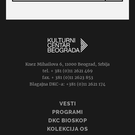
Knez Mihailova 6, 11000 Beograd, Srbija
tel. + 381 (0)11 2621 469
fax. + 381 (0)11 2623 853
Blagajna DKC-a: +381 (0)11 2621 174
VESTI
PROGRAMI
DKC BIOSKOP
KOLEKCIJA OS