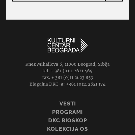
Knez Mihailova 6, 11000 Beograd, Srbija
tel. + 381 (0)11 2621 469
fax. + 381 (0)11 2623 853
Blagajna DKC-a: +381 (0)11 2621 174
VESTI
PROGRAMI
DKC BIOSKOP
KOLEKCIJA OS