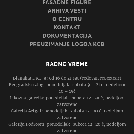
FASADNE FIGURE
ARHIVA VESTI
O CENTRU
KONTAKT
DOKUMENTACIJA
PREUZIMANJE LOGOA KCB
RADNO VREME
Blagajna DKC-a: od 16 do 21 sat (redovan repertoar)
Beogradski izlog: ponedeljak–subota 9 – 21 č, nedeljom
10 – 15č
Likovna galerija: ponedeljak–subota 12–20 č, nedeljom
zatvoreno
Galerija Artget: ponedeljak–subota 12–20 č, nedeljom
zatvoreno
Galerija Podroom: ponedeljak–subota 12–20 č, nedeljom
zatvoreno