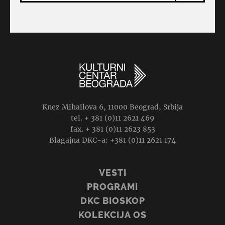
Knez Mihailova 6, 11000 Beograd, Srbija
tel. + 381 (0)11 2621 469
fax. + 381 (0)11 2623 853
Blagajna DKC-a: +381 (0)11 2621 174
VESTI
PROGRAMI
DKC BIOSKOP
KOLEKCIJA OS