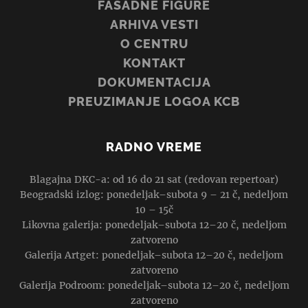
FASADNE FIGURE
ARHIVA VESTI
O CENTRU
KONTAKT
DOKUMENTACIJA
PREUZIMANJE LOGOA KCB
RADNO VREME
Blagajna DKC-a: od 16 do 21 sat (redovan repertoar)
Beogradski izlog: ponedeljak–subota 9 – 21 č, nedeljom
10 – 15č
Likovna galerija: ponedeljak–subota 12–20 č, nedeljom
zatvoreno
Galerija Artget: ponedeljak–subota 12–20 č, nedeljom
zatvoreno
Galerija Podroom: ponedeljak–subota 12–20 č, nedeljom
zatvoreno