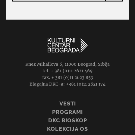
Knez Mihailova 6, 11000 Beograd, Srbija
tel. + 381 (0)11 2621 469
fax. + 381 (0)11 2623 853
Blagajna DKC-a: +381 (0)11 2621 174
VESTI
PROGRAMI
DKC BIOSKOP
KOLEKCIJA OS