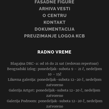
FASADNE FIGURE
ARHIVA VESTI
O CENTRU
KONTAKT
DOKUMENTACIJA
PREUZIMANJE LOGOA KCB
RADNO VREME
Blagajna DKC-a: od 16 do 21 sat (redovan repertoar)
Beogradski izlog: ponedeljak–subota 9 – 21 č, nedeljom
10 – 15č
Likovna galerija: ponedeljak–subota 12–20 č, nedeljom
zatvoreno
Galerija Artget: ponedeljak–subota 12–20 č, nedeljom
zatvoreno
Galerija Podroom: ponedeljak–subota 12–20 č, nedeljom
zatvoreno