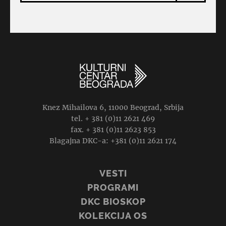
Knez Mihailova 6, 11000 Beograd, Srbija
tel. + 381 (0)11 2621 469
fax. + 381 (0)11 2623 853
Blagajna DKC-a: +381 (0)11 2621 174
VESTI
PROGRAMI
DKC BIOSKOP
KOLEKCIJA OS