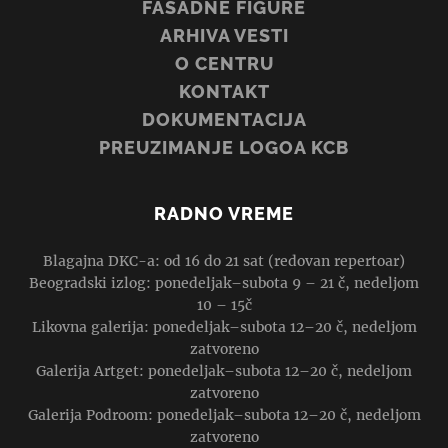
FASADNE FIGURE
ARHIVA VESTI
O CENTRU
KONTAKT
DOKUMENTACIJA
PREUZIMANJE LOGOA KCB
RADNO VREME
Blagajna DKC-a: od 16 do 21 sat (redovan repertoar)
Beogradski izlog: ponedeljak–subota 9 – 21 č, nedeljom
10 – 15č
Likovna galerija: ponedeljak–subota 12–20 č, nedeljom
zatvoreno
Galerija Artget: ponedeljak–subota 12–20 č, nedeljom
zatvoreno
Galerija Podroom: ponedeljak–subota 12–20 č, nedeljom
zatvoreno