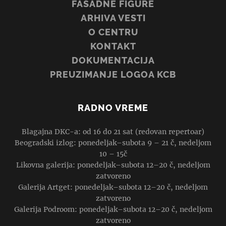
FASADNE FIGURE
ARHIVA VESTI
O CENTRU
KONTAKT
DOKUMENTACIJA
PREUZIMANJE LOGOA KCB
RADNO VREME
Blagajna DKC-a: od 16 do 21 sat (redovan repertoar)
Beogradski izlog: ponedeljak–subota 9 – 21 č, nedeljom
10 – 15č
Likovna galerija: ponedeljak–subota 12–20 č, nedeljom
zatvoreno
Galerija Artget: ponedeljak–subota 12–20 č, nedeljom
zatvoreno
Galerija Podroom: ponedeljak–subota 12–20 č, nedeljom
zatvoreno