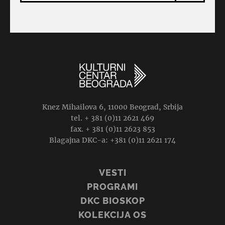
Knez Mihailova 6, 11000 Beograd, Srbija
tel. + 381 (0)11 2621 469
fax. + 381 (0)11 2623 853
Blagajna DKC-a: +381 (0)11 2621 174
VESTI
PROGRAMI
DKC BIOSKOP
KOLEKCIJA OS