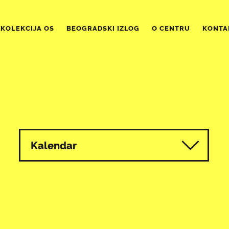
KOLEKCIJA OS
BEOGRADSKI IZLOG
O CENTRU
KONTA
Kalendar