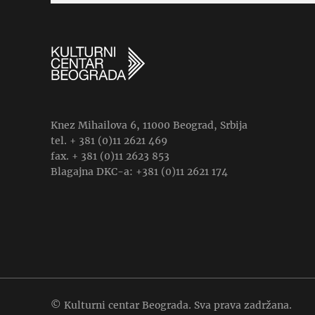
Knez Mihailova 6, 11000 Beograd, Srbija
tel. + 381 (0)11 2621 469
fax. + 381 (0)11 2623 853
Blagajna DKC-a: +381 (0)11 2621 174
© Kulturni centar Beograda. Sva prava zadržana.