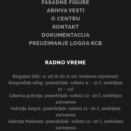
FASADNE FIGURE
ARHIVA VESTI
O CENTRU
KONTAKT
DOKUMENTACIJA
PREUZIMANJE LOGOA KCB
RADNO VREME
Blagajna DKC-a: od 16 do 21 sat (redovan repertoar)
Beogradski izlog: ponedeljak–subota 9 – 21 č, nedeljom
10 – 15č
Likovna galerija: ponedeljak–subota 12–20 č, nedeljom
zatvoreno
Galerija Artget: ponedeljak–subota 12–20 č, nedeljom
zatvoreno
Galerija Podroom: ponedeljak–subota 12–20 č, nedeljom
zatvoreno