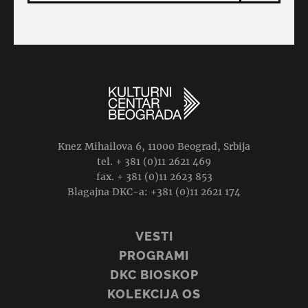
Knez Mihailova 6, 11000 Beograd, Srbija
tel. + 381 (0)11 2621 469
fax. + 381 (0)11 2623 853
Blagajna DKC-a: +381 (0)11 2621 174
VESTI
PROGRAMI
DKC BIOSKOP
KOLEKCIJA OS