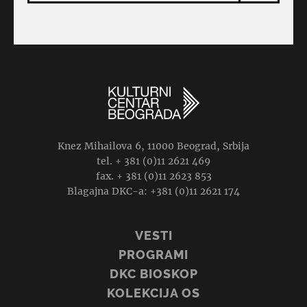
Knez Mihailova 6, 11000 Beograd, Srbija
tel. + 381 (0)11 2621 469
fax. + 381 (0)11 2623 853
Blagajna DKC-a: +381 (0)11 2621 174
VESTI
PROGRAMI
DKC BIOSKOP
KOLEKCIJA OS