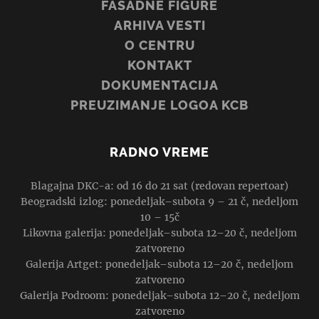
FASADNE FIGURE
ARHIVA VESTI
O CENTRU
KONTAKT
DOKUMENTACIJA
PREUZIMANJE LOGOA KCB
RADNO VREME
Blagajna DKC-a: od 16 do 21 sat (redovan repertoar)
Beogradski izlog: ponedeljak–subota 9 – 21 č, nedeljom
10 – 15č
Likovna galerija: ponedeljak–subota 12–20 č, nedeljom
zatvoreno
Galerija Artget: ponedeljak–subota 12–20 č, nedeljom
zatvoreno
Galerija Podroom: ponedeljak–subota 12–20 č, nedeljom
zatvoreno