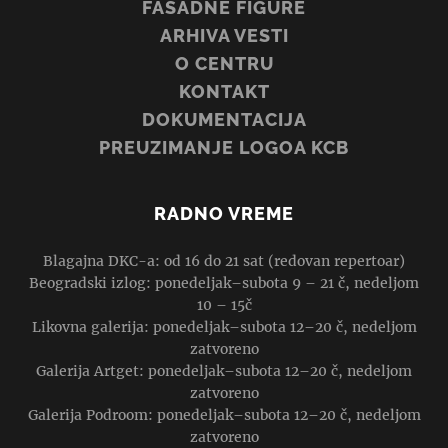
FASADNE FIGURE
ARHIVA VESTI
O CENTRU
KONTAKT
DOKUMENTACIJA
PREUZIMANJE LOGOA KCB
RADNO VREME
Blagajna DKC-a: od 16 do 21 sat (redovan repertoar)
Beogradski izlog: ponedeljak–subota 9 – 21 č, nedeljom
10 – 15č
Likovna galerija: ponedeljak–subota 12–20 č, nedeljom
zatvoreno
Galerija Artget: ponedeljak–subota 12–20 č, nedeljom
zatvoreno
Galerija Podroom: ponedeljak–subota 12–20 č, nedeljom
zatvoreno