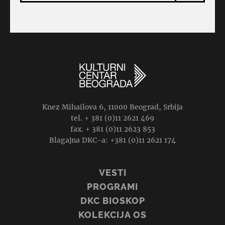
Knez Mihailova 6, 11000 Beograd, Srbija
tel. + 381 (0)11 2621 469
fax. + 381 (0)11 2623 853
Blagajna DKC-a: +381 (0)11 2621 174
VESTI
PROGRAMI
DKC BIOSKOP
KOLEKCIJA OS