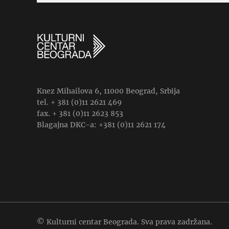
Knez Mihailova 6, 11000 Beograd, Srbija
tel. + 381 (0)11 2621 469
fax. + 381 (0)11 2623 853
Blagajna DKC-a: +381 (0)11 2621 174
© Kulturni centar Beograda. Sva prava zadržana.