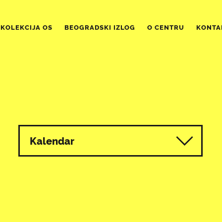
KOLEKCIJA OS
BEOGRADSKI IZLOG
O CENTRU
KONTA
Kalendar